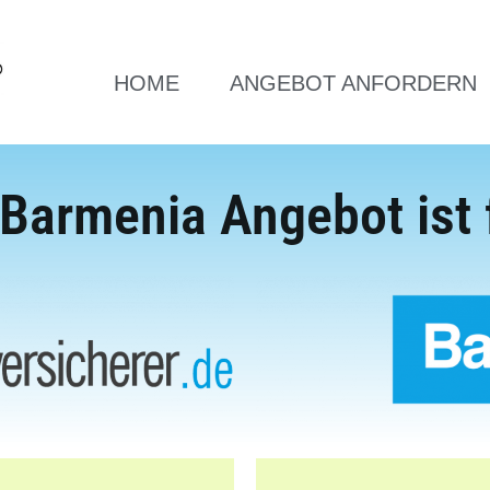
HOME
ANGEBOT ANFORDERN
Barmenia Angebot ist 