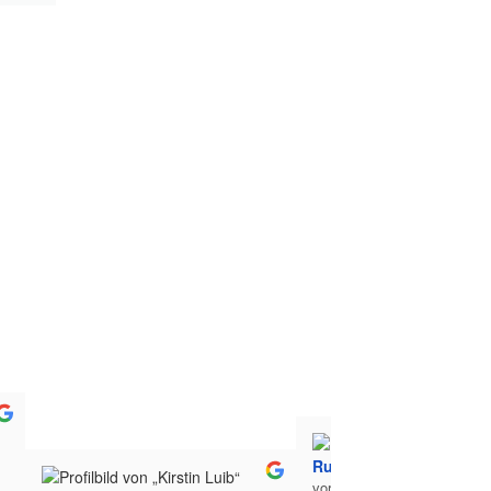
Rudi Bertl
vor 1 Jahr