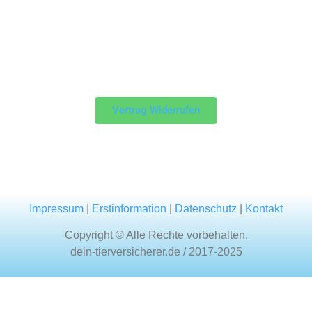
Vertrag Widerrufen
Impressum
|
Erstinformation
|
Datenschutz
|
Kontakt
Copyright © Alle Rechte vorbehalten.
dein-tierversicherer.de / 2017-2025