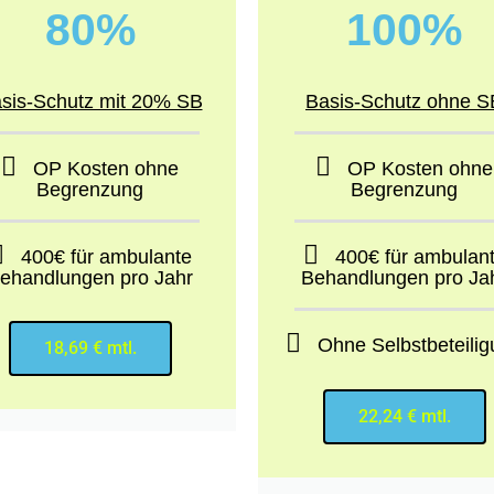
80%
100%
sis-Schutz mit 20% SB
Basis-Schutz ohne S
OP Kosten ohne
OP Kosten ohne
Begrenzung
Begrenzung
400€ für ambulante
400€ für ambulan
ehandlungen pro Jahr
Behandlungen pro Ja
Ohne Selbstbeteili
18,69 € mtl.
22,24 € mtl.