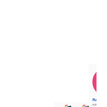
Rudi Ber
vor 1 Jahr